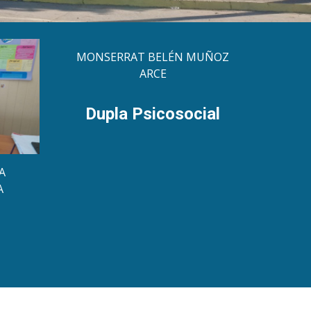
MONSERRAT BELÉN MUÑOZ
ARCE
Dupla Psicosocial
A
A