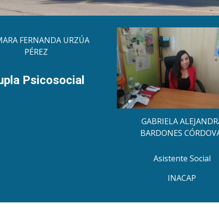
ARA FERNANDA URZÚA
PÉREZ
upla Psicosocial
GABRIELA ALEJANDR
BARDONES CÓRDOV
Asistente Social
INACAP