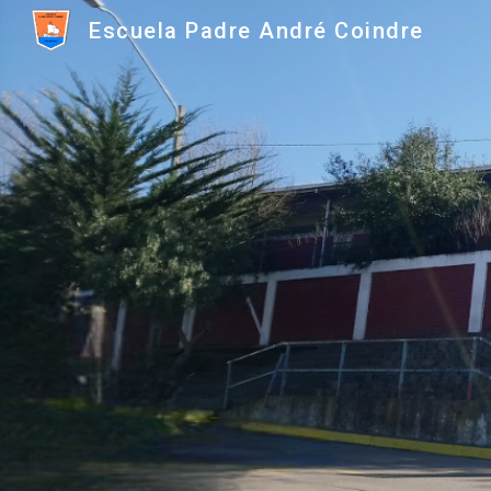
Escuela Padre André Coindre
Sk