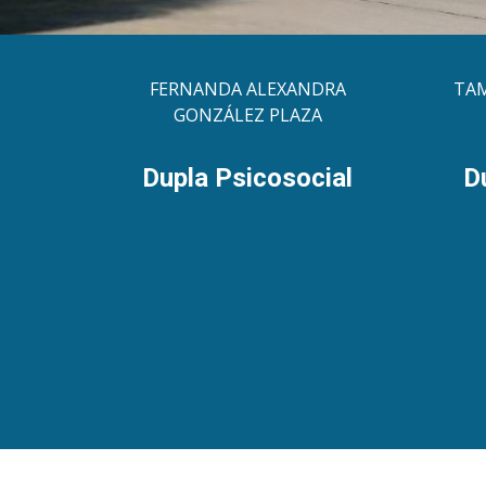
FERNANDA ALEXANDRA
TAM
GONZÁLEZ PLAZA
Dupla Psicosocial
D