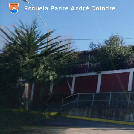
Escuela Padre André Coindre
Sk